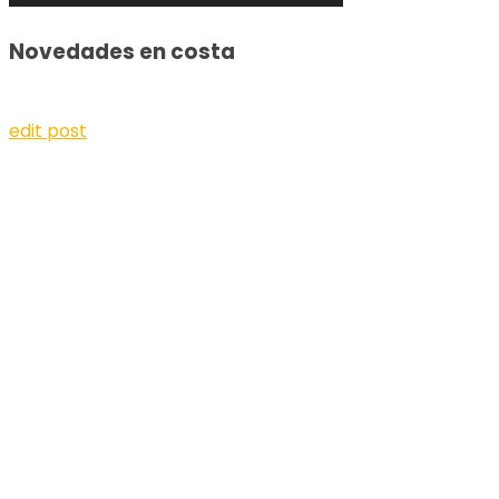
Novedades en costa
edit post