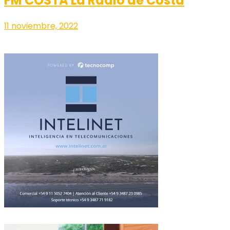
FM COSTA La Radio de Costa
11 noviembre, 2022