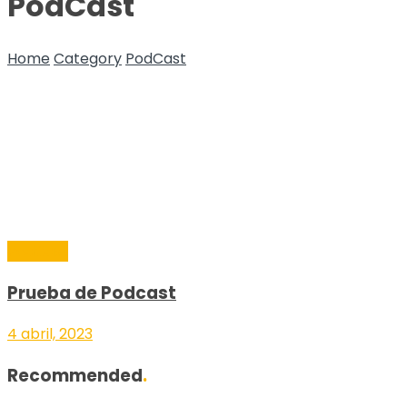
PodCast
Home
Category
PodCast
PodCast
Prueba de Podcast
4 abril, 2023
Recommended
.